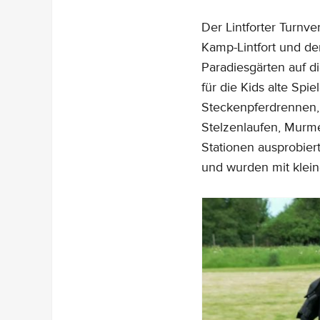
Der Lintforter Turnve
Kamp-Lintfort und de
Paradiesgärten auf d
für die Kids alte Spie
Steckenpferdrennen,
Stelzenlaufen, Murme
Stationen ausprobier
und wurden mit klei