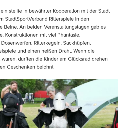
rein stellte in bewährter Kooperation mit der Stadt
m StadtSportVerband Ritterspiele in den
ie Beine. An beiden Veranstaltungstagen gab es
le, Konstruktionen mit viel Phantasie,
 Dosenwerfen, Ritterkegeln, Sackhüpfen,
lspiele und einen heißen Draht. Wenn die
t waren, durften die Kinder am Glücksrad drehen
nen Geschenken belohnt.