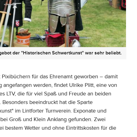
ebot der "Historischen Schwertkunst" war sehr beliebt.
Pixibüchern für das Ehrenamt geworben – damit
 angefangen werden, findet Ulrike Plitt, eine von
s LTV, die für viel Spaß und Freude an beiden
 Besonders beeindruckt hat die Sparte
kunst" im Lintforter Turnverein. Exponate und
bei Groß und Klein Anklang gefunden. Zwei
ei bestem Wetter und ohne Eintrittskosten für die