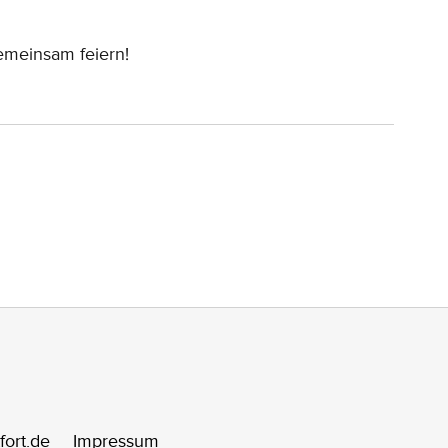
gemeinsam feiern!
fort.de
Impressum