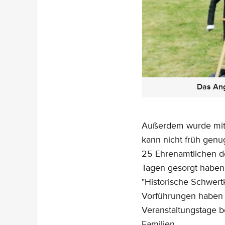
Das Ang
Außerdem wurde mit 
kann nicht früh genug
25 Ehrenamtlichen de
Tagen gesorgt haben.
"Historische Schwert
Vorführungen haben 
Veranstaltungstage b
Familien.