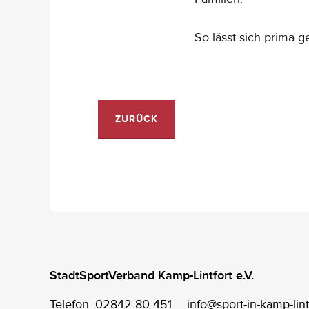
So lässt sich prima 
ZURÜCK
StadtSportVerband Kamp-Lintfort e.V.
Telefon: 02842 80 451
info@sport-in-kamp-lint